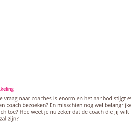
kkeling
De vraag naar coaches is enorm en het aanbod stijgt 
een coach bezoeken? En misschien nog wel belangrijke
toe? Hoe weet je nu zeker dat de coach die jij wilt
al zijn?