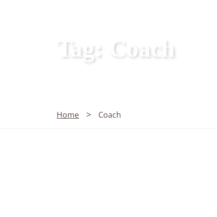
Tag: Coach
>
Home
Coach