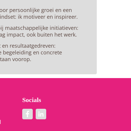
or persoonlijke groei en een
indset: ik motiveer en inspireer.
ij maatschappelijke initiatieven:
ag impact, ook buiten het werk.
t en resultaatgedreven:
e begeleiding en concrete
staan voorop.
Socials
l