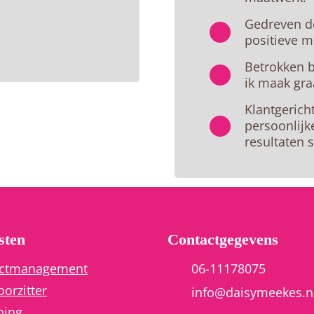
Gedreven do
positieve m
Betrokken b
ik maak gra
Klantgerich
persoonlijk
resultaten 
sten
Contactgegevens
ectmanagement
06-11178075
orzitter
info@daisymeekes.n
hing