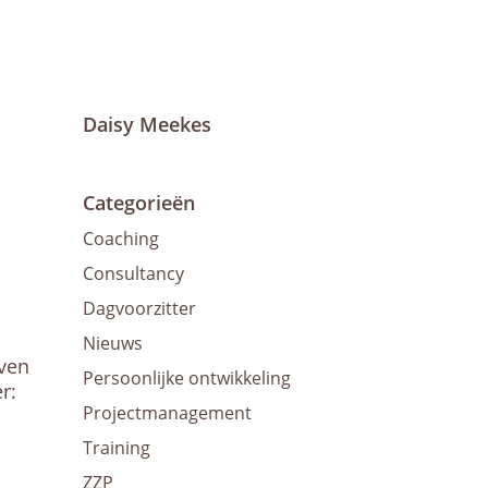
Daisy Meekes
Categorieën
Coaching
Consultancy
Dagvoorzitter
Nieuws
even
Persoonlijke ontwikkeling
r:
Projectmanagement
Training
ZZP