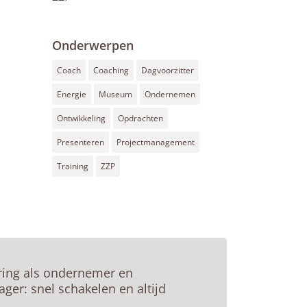
Onderwerpen
Coach
Coaching
Dagvoorzitter
Energie
Museum
Ondernemen
Ontwikkeling
Opdrachten
Presenteren
Projectmanagement
Training
ZZP
ring als ondernemer en
ger: snel schakelen en altijd