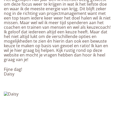
om deze focus weer te krijgen in wat ik het liefste doe
en waar ik de meeste energie van krijg. Dit blijft zeker
nog in de richting van projectmanagement want met
een top team iedere keer weer het doel halen wil ik niet
missen. Maar wel wil ik meer tijd spenderen aan het
coachen en trainen van mensen en wel als keuzecoach!
Ik geloof dat iedereen altijd een keuze heeft. Maar dat
het niet altijd lukt om de verschillende opties en
mogelijkheden te zien én hierin dan ook een bewuste
keuze te maken op basis van gevoel en ratio! Ik kan en
wil je hier graag bij helpen. Kijk rustig rond op deze
website en mocht je vragen hebben dan hoor ik heel
graag van je!
Fijne dag!
Daisy