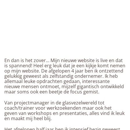
En dan is het zover… Mijn nieuwe website is live en dat
is spannend! Heel erg leuk dat je een kijkje komt nemen
op mijn website. De afgelopen 4 jaar ben ik ontzettend
gelukkig geweest als zelfstandig ondernemer. Ik heb
allemaal leuke opdrachten gedaan, interessante
nieuwe mensen ontmoet, mijzelf gigantisch ontwikkeld
maar soms ook een beetje de focus gemist.
Van projectmanager in de glasvezelwereld tot
coach/trainer voor werkzoekenden maar ook het
geven van workshops en presentaties, alles vind ik leuk
en maakt mij heel blij.
Het afgelopen half jaar ben ik intensief bezig geweest