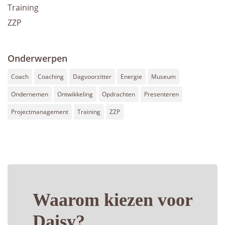
Training
ZZP
Onderwerpen
Coach
Coaching
Dagvoorzitter
Energie
Museum
Ondernemen
Ontwikkeling
Opdrachten
Presenteren
Projectmanagement
Training
ZZP
Waarom kiezen voor
Daisy?