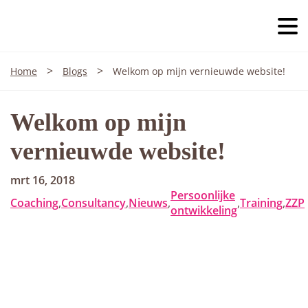
>
>
Home
Blogs
Welkom op mijn vernieuwde website!
Welkom op mijn
vernieuwde website!
mrt 16, 2018
Persoonlijke
Coaching
,
Consultancy
,
Nieuws
,
,
Training
,
ZZP
ontwikkeling