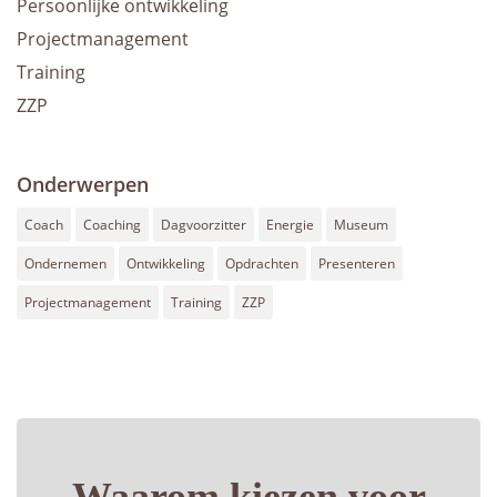
Persoonlijke ontwikkeling
Projectmanagement
Training
ZZP
Onderwerpen
Coach
Coaching
Dagvoorzitter
Energie
Museum
Ondernemen
Ontwikkeling
Opdrachten
Presenteren
Projectmanagement
Training
ZZP