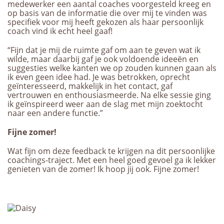
medewerker een aantal coaches voorgesteld kreeg en
op basis van de informatie die over mij te vinden was
specifiek voor mij heeft gekozen als haar persoonlijk
coach vind ik echt heel gaaf!
“Fijn dat je mij de ruimte gaf om aan te geven wat ik
wilde, maar daarbij gaf je ook voldoende ideeën en
suggesties welke kanten we op zouden kunnen gaan als
ik even geen idee had. Je was betrokken, oprecht
geïnteresseerd, makkelijk in het contact, gaf
vertrouwen en enthousiasmeerde. Na elke sessie ging
ik geïnspireerd weer aan de slag met mijn zoektocht
naar een andere functie.”
Fijne zomer!
Wat fijn om deze feedback te krijgen na dit persoonlijke
coachings-traject. Met een heel goed gevoel ga ik lekker
genieten van de zomer! Ik hoop jij ook. Fijne zomer!