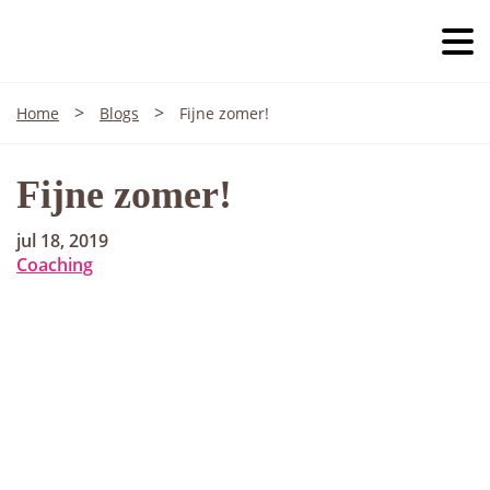
>
>
Home
Blogs
Fijne zomer!
Fijne zomer!
jul 18, 2019
Coaching