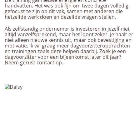
De training gaf nieuwe energie en concrete
handvatten. Het was ook fijn om twee dagen volledig
gefocust te zijn op dit vak, samen met anderen die
hetzelfde werk doen en dezelfde vragen stellen.
Als zelfstandig ondernemer is investeren in jezelf niet
altijd vanzelfsprekend, maar het loont zeker. Je haalt er
niet alleen nieuwe kennis uit, maar ook bevestiging en
motivatie. Ik wil graag meer dagvoorzitteropdrachten
en trainingen zoals deze helpen daarbij. Zoek je een
dagvoorzitter voor een bijeenkomst later dit jaar?
Neem gerust contact op.