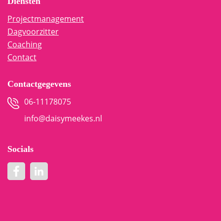
Diensten
Projectmanagement
Dagvoorzitter
Coaching
Contact
Contactgegevens
06-11178075
info@daisymeekes.nl
Socials